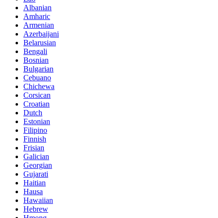
Albanian
Amharic
Armenian
Azerbaijani
Belarusian
Bengali
Bosnian
Bulgarian
Cebuano
Chichewa
Corsican
Croatian
Dutch
Estonian
Filipino
Finnish
Frisian
Galician
Georgian
Gujarati
Haitian
Hausa
Hawaiian
Hebrew
Hmong