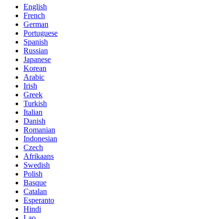
English
French
German
Portuguese
Spanish
Russian
Japanese
Korean
Arabic
Irish
Greek
Turkish
Italian
Danish
Romanian
Indonesian
Czech
Afrikaans
Swedish
Polish
Basque
Catalan
Esperanto
Hindi
Lao